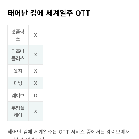
태어난 김에 세계일주 OTT
넷플릭
X
스
디즈니
X
플러스
왓챠
X
티빙
X
웨이브
O
쿠팡플
X
레이
태어난 김에 세계일주는 OTT 서비스 중에서는 웨이브에서