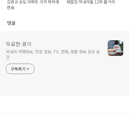
김광규 송도 아파트 가격 하락에
재벌집 막내아들 12회 줄거리
한숨
댓글
무료한 콩이
국내외 여행정보, 맛집 정보, TV, 연예, 생활 정보 공유 공
간
구독하기