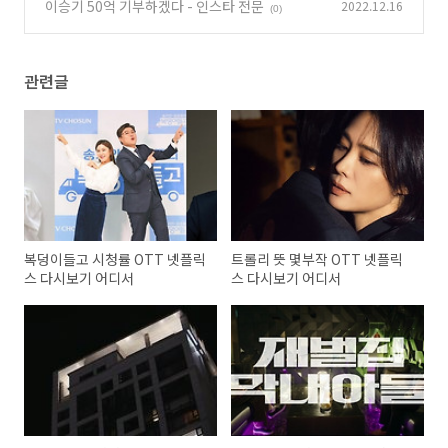
이승기 50억 기부하겠다 - 인스타 전문
2022.12.16
(0)
관련글
복덩이들고 시청률 OTT 넷플릭
트롤리 뜻 몇부작 OTT 넷플릭
스 다시보기 어디서
스 다시보기 어디서