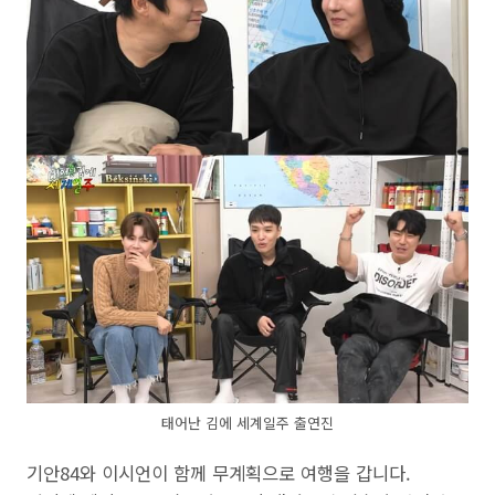
태어난 김에 세계일주 출연진
기안84와 이시언이 함께 무계획으로 여행을 갑니다.