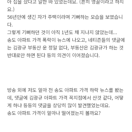
아 집을 샀다고 말한 바 있었는데요. (흔히 영끌이라고 하지
요.)
56년만에 생긴 자가 주택이라며 기뻐하는 모습을 보였습니
다.
그렇게 기뻐하던 것이 아직 1년도 채 지나지 않았는데...
송도 아파트 가격 폭락이 뉴스에 나오고, 네티즌들의 댓글에
는 김광규 부동산 운 정말 없다, 부동산은 김광규가 하는 것
반대로만 하면 된다 등의 의견이 이어졌습니다.
방송 외에 저도 얼마 전 송도 아파트 가격 하락 뉴스를 봤는
데, 댓글에 김광규 아파트 가격 꼭지점에서 산것 같다, 어떻
게 하냐 등등의 댓글을 상당히 많이 발견했었는데요.
송도 아파트 가격이 얼마나 떨어졌는지 볼까요?