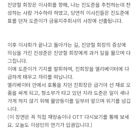
진양철 회장은 이사회를 향해, 나는 진도준을 추천하는데 찬
성하는 사람 거수하라 하였고, 당연히 이사진들은 진도준에
표를 던져 도준이가 금융지주회사의 사장에 선출됩니다.
이후 이사회가 끝나고 돌아가는 길, 진양철 회장의 증상에
의심을 가진 진성준은 진양철 회장에게 과거 일을 물으며 다
그칩니다.
이에 도준이가 기지를 발휘하며, 진회장을 엘리베이터에 다
급하게 태우고 자리를 떠납니다.
엘리베이터 안에서 호통을 치던 진회장은 급기야 선 채로 오
줌을 싸게 되고, 청소부가 타고 있던 지라 도준은 말이 새나
가게 하지 않기 위해 물양동이를 일부러 엎으며 위기를 넘깁
니다.
(이 장면은 꼭 직접 재방송이나 OTT 다시보기를 통해 보세
요. 오늘도 이성민의 연기가 압권입니다.)