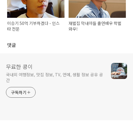
이승기 50억 기부하겠다 - 인스
재벌집 막내아들 출연배우 학벌
타 전문
와우!
댓글
무료한 콩이
국내외 여행정보, 맛집 정보, TV, 연예, 생활 정보 공유 공
간
구독하기