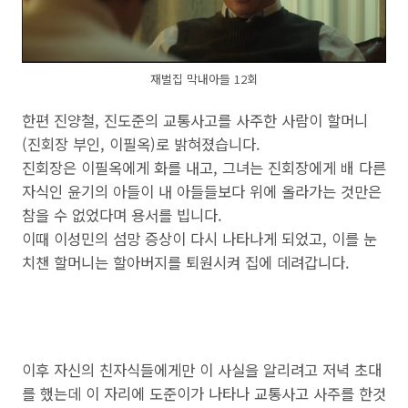
재벌집 막내아들 12회
한편 진양철, 진도준의 교통사고를 사주한 사람이 할머니
(진회장 부인, 이필옥)로 밝혀졌습니다.
진회장은 이필옥에게 화를 내고, 그녀는 진회장에게 배 다른
자식인 윤기의 아들이 내 아들들보다 위에 올라가는 것만은
참을 수 없었다며 용서를 빕니다.
이때 이성민의 섬망 증상이 다시 나타나게 되었고, 이를 눈
치챈 할머니는 할아버지를 퇴원시켜 집에 데려갑니다.
이후 자신의 친자식들에게만 이 사실을 알리려고 저녁 초대
를 했는데 이 자리에 도준이가 나타나 교통사고 사주를 한것