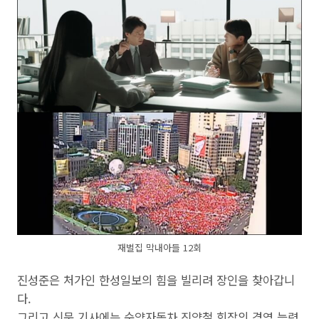
재벌집 막내아들 12회
진성준은 처가인 한성일보의 힘을 빌리려 장인을 찾아갑니
다.
그리고 신문 기사에는 순양자동차 진양철 회장의 경영 능력