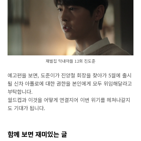
재벌집 막내아들 12회 진도준
예고편을 보면, 도준이가 진양철 회장을 찾아가 5월에 출시
될 신차 아폴로에 대한 권한을 본인에게 모두 위임해달라고
부탁합니다.
월드컵과 이것을 어떻게 연결지어 이번 위기를 헤쳐나갈지
도 기대가 됩니다.
함께 보면 재미있는 글