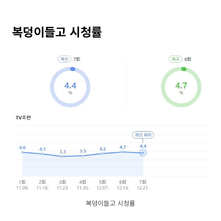
복덩이들고 시청률
복덩이들고 시청률