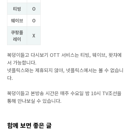
티빙
O
웨이브
O
쿠팡플
X
레이
복덩이들고 다시보기 OTT 서비스는 티빙, 웨이브, 왓챠에
서 가능합니다.
넷플릭스와는 제휴되지 않아, 넷플릭스에서는 볼 수 없습니
다.
복덩이들고 본방송 시간은 매주 수요일 밤 10시 TV조선을
통해 만나보실 수 있습니다.
함께 보면 좋은 글