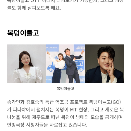
복덩이들고 OTT 어디서 다시보기가 가능한지, 그리고 시청
률도 함께 살펴보도록 해요.
복덩이들고
복덩이들고
송가인과 김호중의 특급 역조공 프로젝트 복덩이들고(GO)
가 파타야에서 펼쳐지는 복덩이 MT 현장, 그리고 새로운 복
나눔을 위해 제주도로 떠넌 복덩이 남매의 모습을 공개하며
안방극장 시청자들을 사로잡고 있습니다.