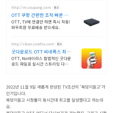
http://m.coupang.com
광고
OTT 쿠팡 간편한 조작 빠른 반
응
OTT, TV에 연결만 하면 즉시 작동!
와우회원 무료배송 받으세요.
http://clean.cinefox.com
광고
굿다운로드 OTT 씨네폭스 최대
3만원+10%추가적립
OTT, No바이러스 합법적인 굿다운
로드 파일로 실시간 스트리밍 다운
로드
2022년 11월 9일 새롭게 편성된 TV조선의 '복덩이들고'가
인기입니다.
복덩이들고 시청률이 동시간대 최고를 달성했다고 하는데
요.