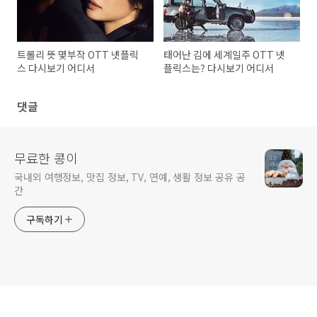
트롤리 뜻 몇부작 OTT 넷플릭
태어난 김에 세계일주 OTT 넷
스 다시보기 어디서
플릭스는? 다시보기 어디서
댓글
무료한 콩이
국내외 여행정보, 맛집 정보, TV, 연예, 생활 정보 공유 공
간
구독하기