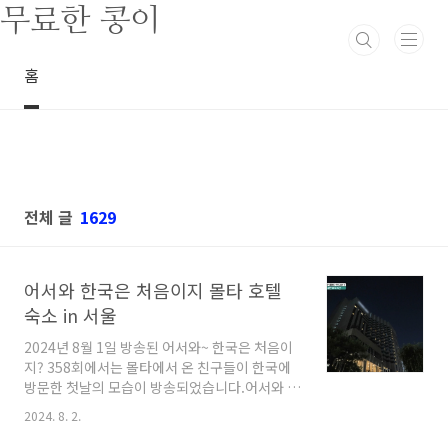
본문 바로가기
무료한 콩이
홈
전체 글
1629
어서와 한국은 처음이지 몰타 호텔
숙소 in 서울
2024년 8월 1일 방송된 어서와~ 한국은 처음이
지? 358회에서는 몰타에서 온 친구들이 한국에
방문한 첫날의 모습이 방송되었습니다.어서와 한
국은 처음이지 몰타 첫날 서울 호텔 숙소는 어디
2024. 8. 2.
인지 정보를 알아보았습니다. 어서와 한국은 처
음이지 몰타 호텔 숙소 서울 롯데타워에 가 서울