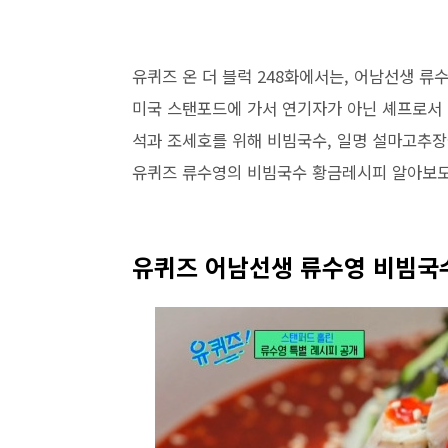
유퀴즈 온 더 블럭 248화에서는, 어남선생 
미국 스탠포드에 가서 연기자가 아닌 셰프로서 
석과 조세호를 위해 비빔국수, 일명 설마고추
유퀴즈 류수영의 비빔국수 황금레시피 알아보도
유퀴즈 어남선생 류수영 비빔국