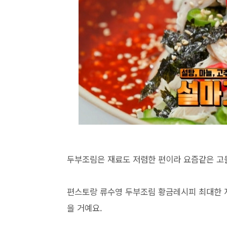
두부조림은 재료도 저렴한 편이라 요즘같은 고물
편스토랑 류수영 두부조림 황금레시피 최대한 자
을 거예요.