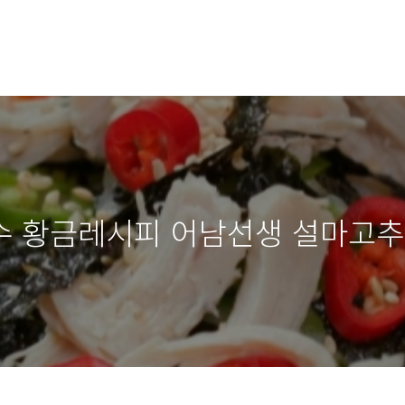
수 황금레시피 어남선생 설마고