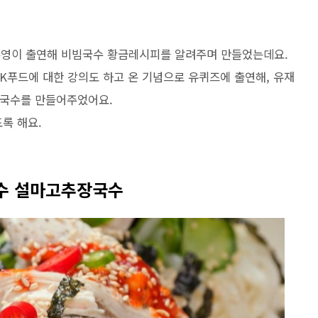
류수영이 출연해 비빔국수 황금레시피를 알려주며 만들었는데요.
K푸드에 대한 강의도 하고 온 기념으로 유퀴즈에 출연해, 유재
장국수를 만들어주었어요.
록 해요.
수 설마고추장국수