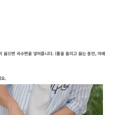
물이 끓으면 국수면을 넣어줍니다. (물을 올리고 끓는 동안, 아래
줘요.