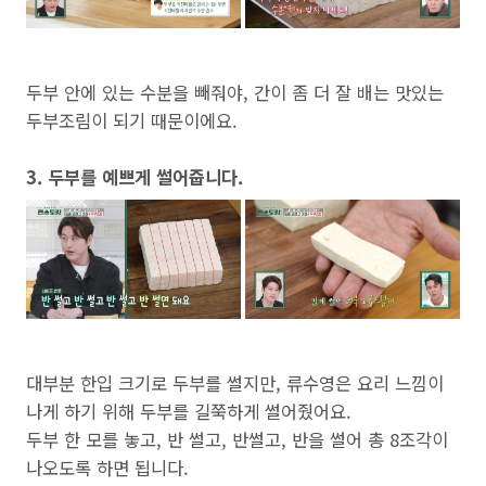
두부 안에 있는 수분을 빼줘야, 간이 좀 더 잘 배는 맛있는
두부조림이 되기 때문이에요.
3. 두부를 예쁘게 썰어줍니다.
대부분 한입 크기로 두부를 썰지만, 류수영은 요리 느낌이
나게 하기 위해 두부를 길쭉하게 썰어줬어요.
두부 한 모를 놓고, 반 썰고, 반썰고, 반을 썰어 총 8조각이
나오도록 하면 됩니다.