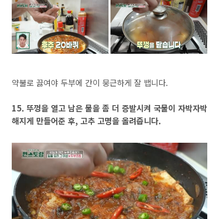
약불로 끓여야 두부에 간이 뭉근하게 잘 뱁니다.
15. 뚜껑을 열고 남은 물을 좀 더 증발시켜 국물이 자박자박
해지게 만들어준 후, 고추 고명을 올려줍니다.