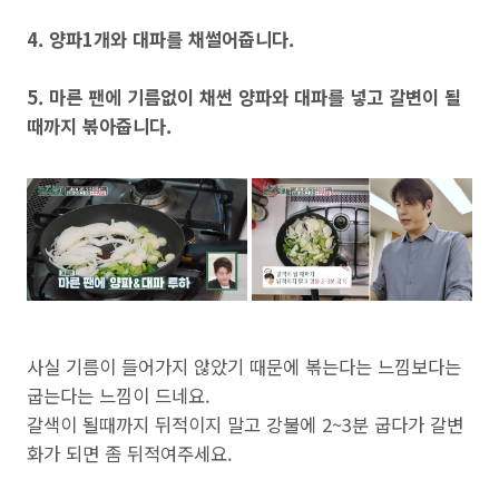
4. 양파1개와 대파를 채썰어줍니다.
5. 마른 팬에 기름없이 채썬 양파와 대파를 넣고 갈변이 될
때까지 볶아줍니다.
사실 기름이 들어가지 않았기 때문에 볶는다는 느낌보다는
굽는다는 느낌이 드네요.
갈색이 될때까지 뒤적이지 말고 강불에 2~3분 굽다가 갈변
화가 되면 좀 뒤적여주세요.