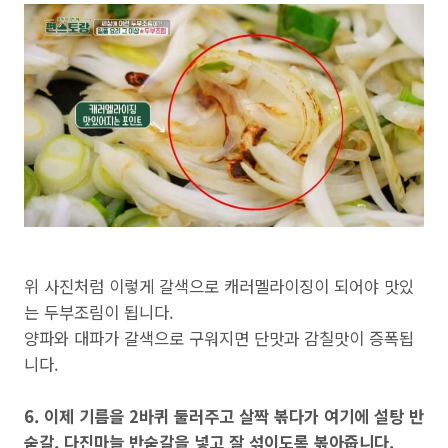
위 사진처럼 이렇게 갈색으로 캐러멜라이징이 되어야 맛있
는 두부조림이 됩니다.
양파와 대파가 갈색으로 구워지면 단맛과 감칠맛이 증폭됩
니다.
6. 이제 기름을 2바퀴 둘러주고 살짝 볶다가 여기에 설탕 반
숟갈, 다진마늘 반숟갈을 넣고 잘 섞이도록 볶아줍니다.