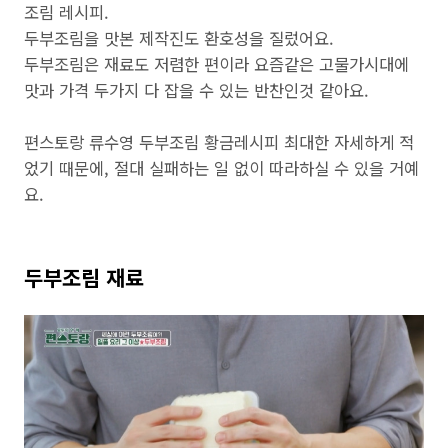
조림 레시피.
두부조림을 맛본 제작진도 환호성을 질렀어요.
두부조림은 재료도 저렴한 편이라 요즘같은 고물가시대에
맛과 가격 두가지 다 잡을 수 있는 반찬인것 같아요.
편스토랑 류수영 두부조림 황금레시피 최대한 자세하게 적
었기 때문에, 절대 실패하는 일 없이 따라하실 수 있을 거예
요.
두부조림 재료