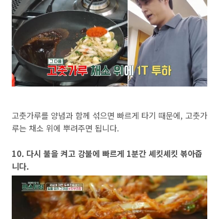
고춧가루를 양념과 함께 섞으면 빠르게 타기 때문에, 고춧가
루는 채소 위에 뿌려주면 됩니다.
10. 다시 불을 켜고 강불에 빠르게 1분간 셰킷셰킷 볶아줍
니다.