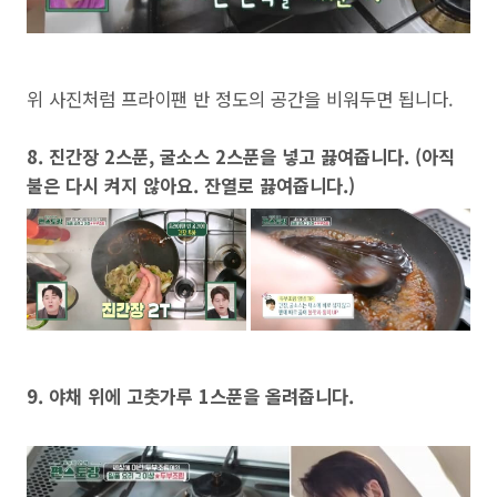
위 사진처럼 프라이팬 반 정도의 공간을 비워두면 됩니다.
8. 진간장 2스푼, 굴소스 2스푼을 넣고 끓여줍니다. (아직
불은 다시 켜지 않아요. 잔열로 끓여줍니다.)
9. 야채 위에 고춧가루 1스푼을 올려줍니다.