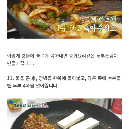
이렇게 강불에 빠르게 볶아내면 중화요리같은 두부조림이
만들어집니다.
11. 불을 끈 후, 양념을 한쪽에 몰아넣고, 다른 쪽에 수분을
뺀 두부 4쪽을 깔아줍니다.