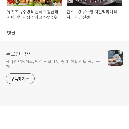
유퀴즈 류수영 비빔국수 황금레
편스토랑 류수영 치킨떡볶이 레
시피 어남선생 설마고추장국수
시피 어남선생
댓글
무료한 콩이
국내외 여행정보, 맛집 정보, TV, 연예, 생활 정보 공유 공
간
구독하기