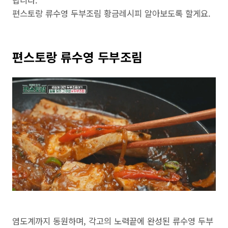
답니다.
편스토랑 류수영 두부조림 황금레시피 알아보도록 할게요.
편스토랑 류수영 두부조림
염도계까지 동원하며, 각고의 노력끝에 완성된 류수영 두부