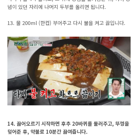
념이 있던 자리에 나머지 두부를 올리면 됩니다.
13. 물 200ml (한컵) 부어주고 다시 불을 켜고 끓입니다.
14. 끓어오르기 시작하면 후추 20바퀴를 둘러주고, 뚜껑을
덮어준 후, 약불로 10분간 끓여줍니다.