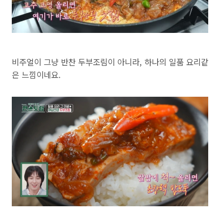
비주얼이 그냥 반찬 두부조림이 아니라, 하나의 일품 요리같
은 느낌이네요.