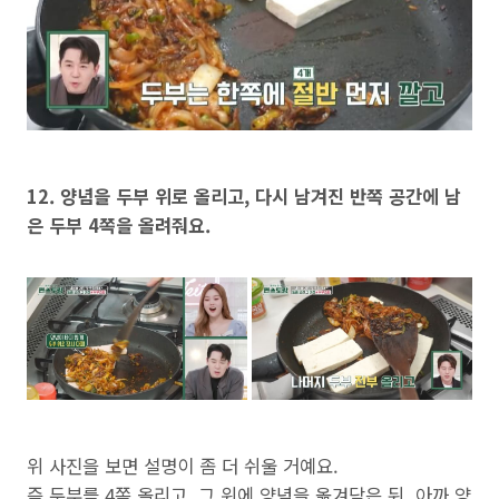
12. 양념을 두부 위로 올리고, 다시 남겨진 반쪽 공간에 남
은 두부 4쪽을 올려줘요.
위 사진을 보면 설명이 좀 더 쉬울 거예요.
즉 두부를 4쪽 올리고, 그 위에 양념을 옮겨담은 뒤, 아까 양