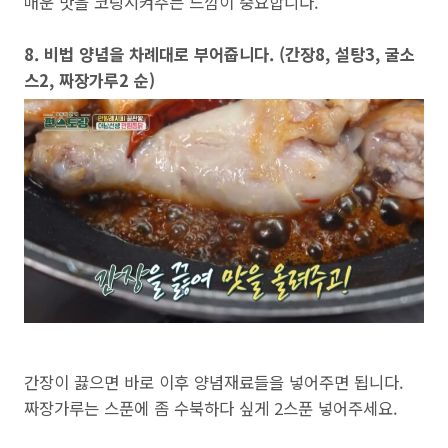
매운 맛을 코팅시켜주는 느낌이 중요합니다.
8. 비법 양념을 차례대로 부어줍니다. (간장8, 설탕3, 굴소
스2, 짜장가루2 순)
간장이 끓으면 바로 이후 양념재료들을 넣어주면 됩니다.
짜장가루는 스푼에 좀 수북하다 싶게 2스푼 넣어주세요.