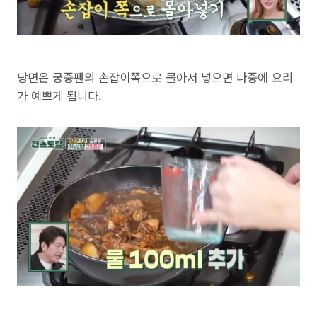
당면은 궁중팬의 손잡이쪽으로 몰아서 넣으면 나중에 요리
가 예쁘게 됩니다.