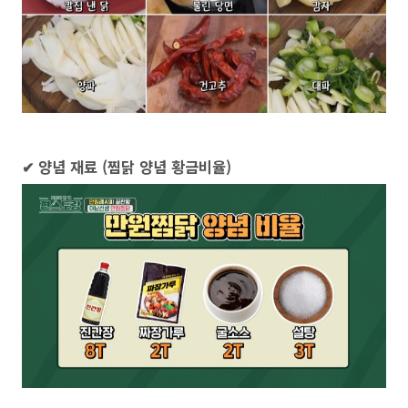
✔ 양념 재료 (찜닭 양념 황금비율)