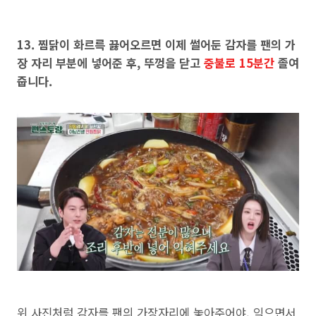
13. 찜닭이 화르륵 끓어오르면 이제 썰어둔 감자를 팬의 가
장 자리 부분에 넣어준 후, 뚜껑을 닫고
중불로 15분간
졸여
줍니다.
위 사진처럼 감자를 팬의 가장자리에 놓아주어야, 익으면서