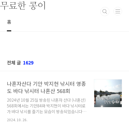
본문 바로가기
무료한 콩이
홈
전체 글
1629
나혼자산다 기안 박지현 낚시터 영종
도 바다 낚시터 나혼산 568회
2024년 10월 25일 방송된 나혼자 산다 (나혼산)
568회에서는 기안84와 박지현이 바다 낚시터로
가 바다 낚시를 즐기는 모습이 방송되었습니다.
기안은 평소 자신이 즐겨 찾는다는 아지트인 영
2024. 10. 26.
종도의 바다 낚시터로 박지현을 데리고 갔는데
요.나혼산 기안84, 박지현이 바다 낚시를 즐긴 영