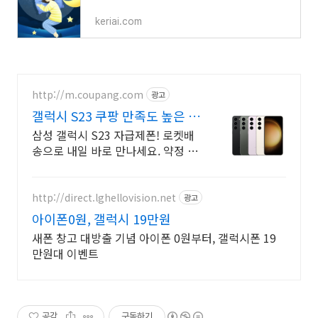
keriai.com
http://m.coupang.com
광고
갤럭시 S23 쿠팡 만족도 높은 후
기
삼성 갤럭시 S23 자급제폰! 로켓배
송으로 내일 바로 만나세요. 약정 없
는 자유! 삼성 갤럭시 S23 자급제로
스마트한 일상을 시작하세요.
http://direct.lghellovision.net
광고
아이폰0원, 갤럭시 19만원
새폰 창고 대방출 기념 아이폰 0원부터, 갤럭시폰 19
만원대 이벤트
공감
구독하기