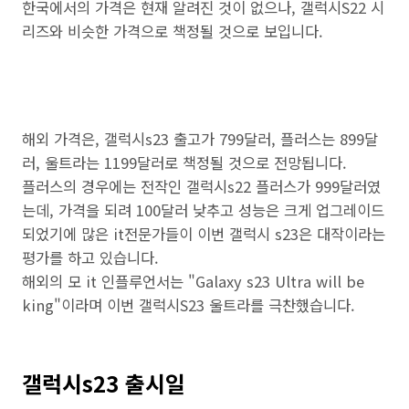
한국에서의 가격은 현재 알려진 것이 없으나, 갤럭시S22 시
리즈와 비슷한 가격으로 책정될 것으로 보입니다.
해외 가격은, 갤럭시s23 출고가 799달러, 플러스는 899달
러, 울트라는 1199달러로 책정될 것으로 전망됩니다.
플러스의 경우에는 전작인 갤럭시s22 플러스가 999달러였
는데, 가격을 되려 100달러 낮추고 성능은 크게 업그레이드
되었기에 많은 it전문가들이 이번 갤럭시 s23은 대작이라는
평가를 하고 있습니다.
해외의 모 it 인플루언서는 "Galaxy s23 Ultra will be
king"이라며 이번 갤럭시S23 울트라를 극찬했습니다.
갤럭시s23 출시일