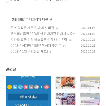
'
생활정보
' 카테고리의 다른 글
로또 당첨금 세금 얼마 최신 버전
2023.01.04
(0)
온누리상품권 10%할인 판매기간 판매처 사용처
2023.01.03
재고확인
지하철 요금 인상 버스요금 인상 내년 유력
2022.12.29
(0)
(0)
2023년 삼재띠 계묘년 복삼재 좋은 띠
2022.12.28
(0)
2023년 1월 손없는날 체크!
2022.12.28
(0)
관련글