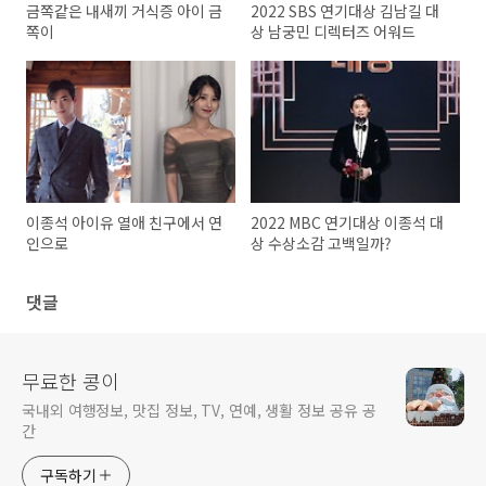
금쪽같은 내새끼 거식증 아이 금
2022 SBS 연기대상 김남길 대
쪽이
상 남궁민 디렉터즈 어워드
이종석 아이유 열애 친구에서 연
2022 MBC 연기대상 이종석 대
인으로
상 수상소감 고백일까?
댓글
무료한 콩이
국내외 여행정보, 맛집 정보, TV, 연예, 생활 정보 공유 공
간
구독하기