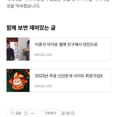
것을 약속했습니다.
함께 보면 재미있는 글
이종석 아이유 열애 친구에서 연인으로
keriai.com
2023년 무료 신년운세 사이트 회원가입X
keriai.com
공감
구독하기