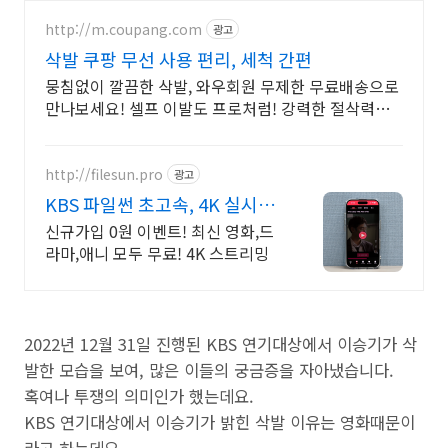
http://m.coupang.com
광고
삭발 쿠팡 무선 사용 편리, 세척 간편
뭉침없이 깔끔한 삭발, 와우회원 무제한 무료배송으로
만나보세요! 셀프 이발도 프로처럼! 강력한 절삭력으
로 집에서도 깔끔하게 스타일링하세요.
http://filesun.pro
광고
KBS 파일썬 초고속, 4K 실시간
보기!
신규가입 0원 이벤트! 최신 영화,드
라마,애니 모두 무료! 4K 스트리밍
2022년 12월 31일 진행된 KBS 연기대상에서 이승기가 삭
발한 모습을 보여, 많은 이들의 궁금증을 자아냈습니다.
혹여나 투쟁의 의미인가 했는데요.
KBS 연기대상에서 이승기가 밝힌 삭발 이유는 영화때문이