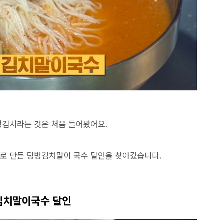
벙김치라는 것은 처음 들어봤어요.
 만든 덩벙김치말이 국수 달인을 찾아갔습니다.
김치말이국수 달인