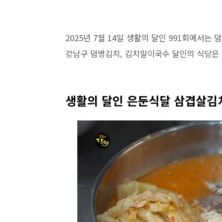
2025년 7월 14일 생활의 달인 991회에서는
강남구 덤벙김치, 김치말이국수 달인의 식당은
생활의 달인 은둔식달 삼겹살김