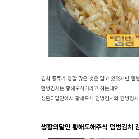
김치 종류가 정말 많은 것은 알고 있었지만 덤
덤벙김치는 황해도식이라고 하는데요.
생활의달인에서 황해도식 덤벙김치와 덤벙김치로
생활의달인 황해도해주식 덤벙김치 