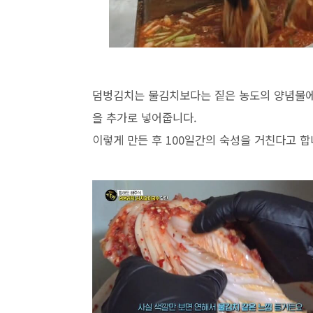
덤벙김치는 물김치보다는 짙은 농도의 양념물에 
을 추가로 넣어줍니다.
이렇게 만든 후 100일간의 숙성을 거친다고 합