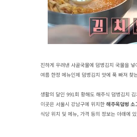
진하게 우려낸 사골국물에 덤벙김치 국물을 넣어
여름 한정 메뉴인제 덤벙김치 맛에 푹 빠져 찾는
생활의 달인 991회 황해도 해주식 덤벙김치 
이곳은 서울시 강남구에 위치한
해주옥덤벙 소
식당 위치 및 메뉴, 가격 등의 정보는 아래에 있