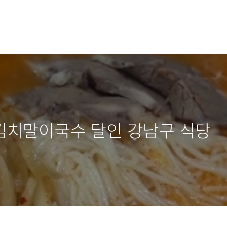
김치말이국수 달인 강남구 식당