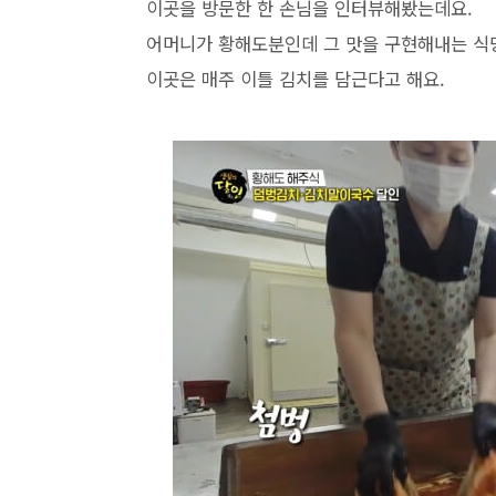
이곳을 방문한 한 손님을 인터뷰해봤는데요.
어머니가 황해도분인데 그 맛을 구현해내는 식
이곳은 매주 이틀 김치를 담근다고 해요.