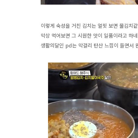
이렇게 숙성을 거친 김치는 얼핏 보면 물김치같
막상 먹어보면 그 시원한 맛이 일품이라고 하네
생활의달인 pd는 막걸리 탄산 느낌이 들면서 