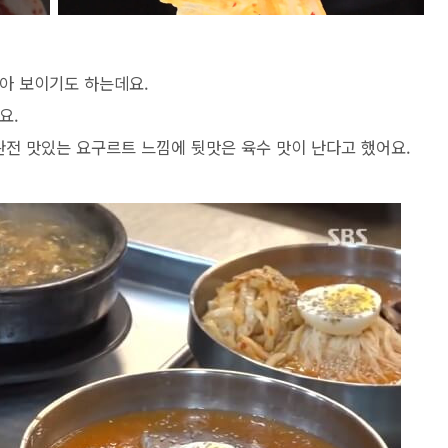
아 보이기도 하는데요.
요.
완전 맛있는 요구르트 느낌에 뒷맛은 육수 맛이 난다고 했어요.