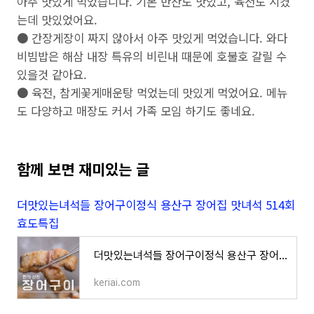
아주 맛있게 먹었습니다. 기본 반찬도 맛있고, 육전도 시켰
는데 맛있었어요.
● 간장게장이 짜지 않아서 아주 맛있게 먹었습니다. 와다
비빔밥은 해삼 내장 특유의 비린내 때문에 호불호 갈릴 수
있을것 같아요.
● 육전, 참게꽃게매운탕 먹었는데 맛있게 먹었어요. 메뉴
도 다양하고 매장도 커서 가족 모임 하기도 좋네요.
함께 보면 재미있는 글
더맛있는녀석들 장어구이정식 용산구 장어집 맛녀석 514회
효도특집
더맛있는녀석들 장어구이정식 용산구 장어집 맛녀석 514회 효도특집
keriai.com