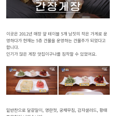
이곳은 2012년 매장 앞 테이블 5개 남짓의 작은 가게로 운
영하다가 현재는 5층 건물을 운영하는 건물주가 되었다고
합니다.
인기가 많은 게장 맛집이구나를 짐작할 수 있었어요.
밑반찬으로 달걀말이, 명란젓, 궁채무침, 감자샐러드, 황태