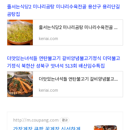
줄서는식당2 미나리곰탕 미나리수육전골 용산구 용리단길
곰탕집
줄서는식당2 미나리곰탕 미나리수육전골 용산구 용리단길 곰탕집
keriai.com
더맛있는녀석들 연탄불고기 갈비양념불고기정식 더덕불고
기정식 북한산 성북구 맛녀석 513회 배산임수특집
더맛있는녀석들 연탄불고기 갈비양념불고기정식 더덕불고기정식 북한산 성북구 맛녀석 513회 배
keriai.com
http://m.coupang.com
광고
간장게장 쿠팡 꽃게장 신선하게