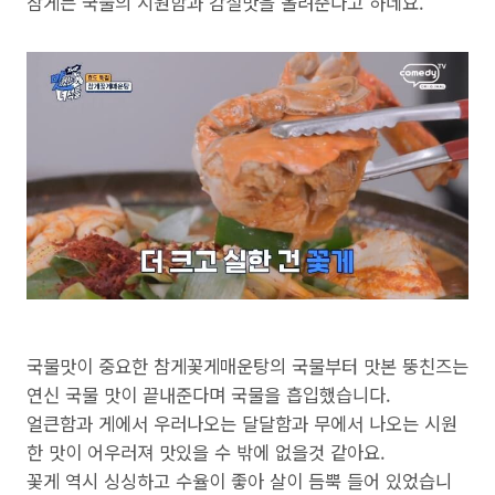
참게는 국물의 시원함과 감칠맛을 올려준다고 하네요.
국물맛이 중요한 참게꽃게매운탕의 국물부터 맛본 뚱친즈는
연신 국물 맛이 끝내준다며 국물을 흡입했습니다.
얼큰함과 게에서 우러나오는 달달함과 무에서 나오는 시원
한 맛이 어우러져 맛있을 수 밖에 없을것 같아요.
꽃게 역시 싱싱하고 수율이 좋아 살이 듬뿍 들어 있었습니