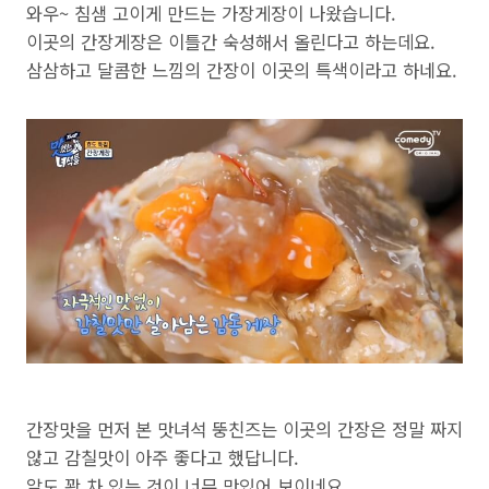
와우~ 침샘 고이게 만드는 가장게장이 나왔습니다.
이곳의 간장게장은 이틀간 숙성해서 올린다고 하는데요.
삼삼하고 달콤한 느낌의 간장이 이곳의 특색이라고 하네요.
간장맛을 먼저 본 맛녀석 뚱친즈는 이곳의 간장은 정말 짜지
않고 감칠맛이 아주 좋다고 했답니다.
알도 꽉 차 있는 것이 너무 맛있어 보이네요.