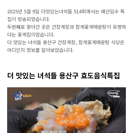
2025년 5월 9일 더맛있는녀석들 514회에서는 배산임수 특
집이 방송되었습니다.
두번째로 찾아간 곳은 간장게장과 참게꽃게매운탕이 유명하
다는 꽃게집이었습니다.
더 맛있는 녀석들 용산구 간장게장, 참게꽃게매운탕 식당은
어디인지 정보를 알아보았습니다.
더 맛있는 녀석들 용산구 효도음식특집