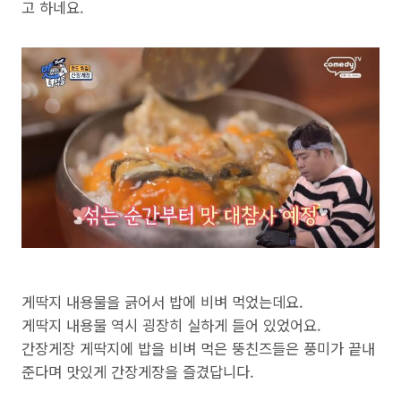
고 하네요.
게딱지 내용물을 긁어서 밥에 비벼 먹었는데요.
게딱지 내용물 역시 굉장히 실하게 들어 있었어요.
간장게장 게딱지에 밥을 비벼 먹은 뚱친즈들은 풍미가 끝내
준다며 맛있게 간장게장을 즐겼답니다.