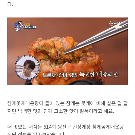
다.
참게꽃게매운탕에 들어 있는 참게는 꽃게에 비해 살은 덜 달
지만 담백한 맛과 함께 고소한 맛이 일품이라고 해요.
더 맛있는 녀석들 514회 용산구 간장게장 참게꽃게매운탕
식당 정보를 알아보았습니다.