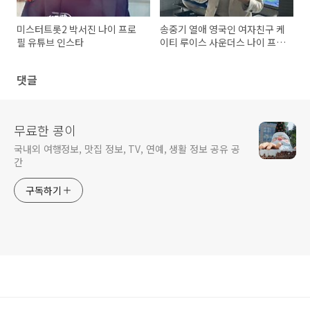
미스터트롯2 박서진 나이 프로
송중기 열애 영국인 여자친구 케
필 유튜브 인스타
이티 루이스 사운더스 나이 프로
필
댓글
무료한 콩이
국내외 여행정보, 맛집 정보, TV, 연예, 생활 정보 공유 공
간
구독하기