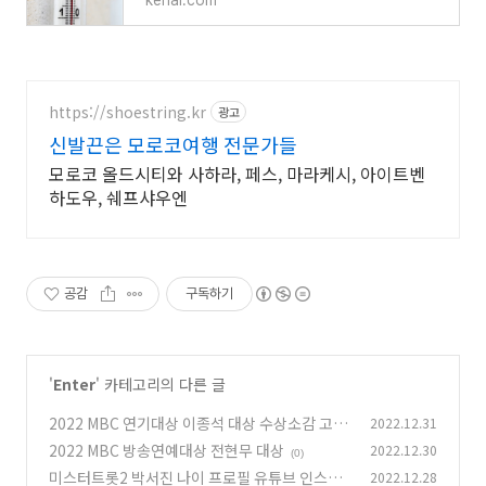
keriai.com
https://shoestring.kr
광고
신발끈은 모로코여행 전문가들
모로코 올드시티와 사하라, 페스, 마라케시, 아이트벤
하도우, 쉐프샤우엔
공감
구독하기
'
Enter
' 카테고리의 다른 글
2022 MBC 연기대상 이종석 대상 수상소감 고백
2022.12.31
일까?
2022 MBC 방송연예대상 전현무 대상
2022.12.30
(0)
(0)
미스터트롯2 박서진 나이 프로필 유튜브 인스타
2022.12.28