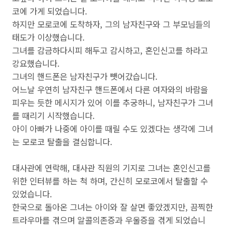
코에 가게 되었습니다.
하지만 모로코에 도착하자, 그의 남자친구와 그 부모님들의
태도가 이상했습니다.
그녀를 감금하다시피 해두고 감시하고, 혼인신고를 하라고
강요했습니다.
그녀의 핸드폰은 남자친구가 뺏어갔습니다.
어느날 우연히 남자친구 핸드폰에서 다른 여자와의 바람을
피우는 듯한 메시지가 있어 이를 추궁하니, 남자친구가 그녀
를 때리기 시작했습니다.
아이 아빠가 나중에 아이를 때릴 수도 있겠다는 생각에 그녀
는 모로코 탈출을 결심합니다.
대사관에 연락해, 대사관 직원의 기지로 그녀는 혼인신고를
위한 인터뷰를 하는 척 하며, 간신히 모로코에서 탈출할 수
있었습니다.
한국으로 돌아온 그녀는 아이와 잘 살면 좋았겠지만, 끔찍한
트라우마를 겪으며 알콜의존증과 우울증을 겪게 되었습니