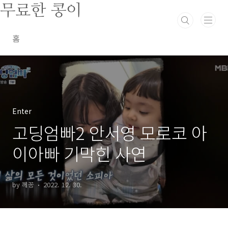
본문 바로가기
무료한 콩이
홈
Enter
고딩엄빠2 안서영 모로코 아
이아빠 기막힌 사연
by 께꽁
2022. 12. 30.