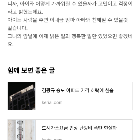
니까, 아이와 어떻게 가까워질 수 있을까가 고민이고 걱정이
라고 밝혔는데요.
아이는 사랑을 주면 이내금 엄마 아빠와 친해질 수 있을것
같습니다.
그녀의 앞날에 이제 밝은 일과 행복한 일만 있었으면 좋겠네
요.
함께 보면 좋은 글
김광규 송도 아파트 가격 하락에 한숨
keriai.com
도시가스요금 인상 난방비 폭탄 현실화