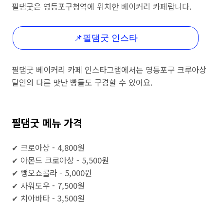
필댐굿은 영등포구청역에 위치한 베이커리 카페랍니다.
📌필댐굿 인스타
필댐굿 베이커리 카페 인스타그램에서는 영등포구 크루아상
달인의 다른 맛난 빵들도 구경할 수 있어요.
필댐굿 메뉴 가격
✔ 크로아상 - 4,800원
✔ 아몬드 크로아상 - 5,500원
✔ 뺑오쇼콜라 - 5,000원
✔ 사워도우 - 7,500원
✔ 치아바타 - 3,500원