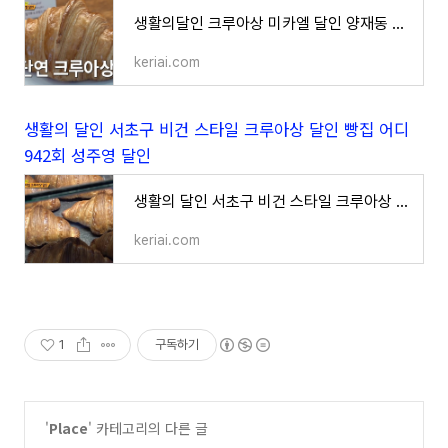
생활의달인 크루아상 미카엘 달인 양재동 빵집 서울 크루아상 best4
keriai.com
생활의 달인 서초구 비건 스타일 크루아상 달인 빵집 어디
942회 성주영 달인
생활의 달인 서초구 비건 스타일 크루아상 달인 빵집 어디 942회 성주영 달인
keriai.com
1
구독하기
'
Place
' 카테고리의 다른 글