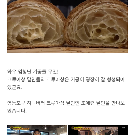
와우 엄청난 기공들 무엇!
크루아상 달인들의 크루아상은 기공이 굉장히 잘 형성되어
있군요.
영등포구 허니버터 크루아상 달인인 조애령 달인을 만나보
았습니다.