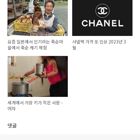
요즘 일본에서 인기라는 죽순마
샤넬백 가격 또 인상 2023년 3
을에서 죽순 캐기 체험
월
세계에서 가장 키가 작은 사람 -
여자
댓글