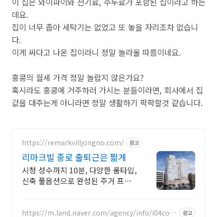
이 집은 와이파이와 전기료, 수두료가 포함된 집이라고 하는
데요.
집이 너무 좁아 세탁기는 없었고 또 놓을 자리조차 없습니
다.
이게 싸다고 나온 집이라니 정말 놀라울 따름이네요.
홍콩의 월세 가격 정말 놀랍지 않은가요?
혹시라도 홍콩에 거주하러 가시는 분들이라면, 회사에서 집
값을 대주는게 아니라면 정말 생활하기 팍팍할것 같습니다.
https://remarkvilljongno.com/
광고
리마크빌 종로 출퇴근은 짧게
시청 성수까지 10분, 다양한 룸타입,
신축 풀옵션으로 완성된 주거 프리
미엄
https://m.land.naver.com/agency/info/i04coff
광고