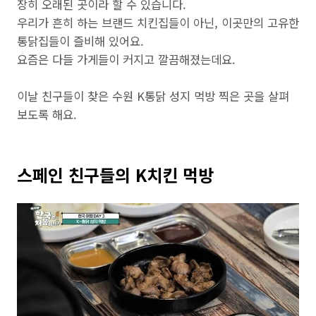
장히 오래된 곳이라 할 수 있습니다.
우리가 흔히 하는 브랜드 치킨집들이 아닌, 이곳만의 고유한
통닭집들이 즐비해 있어요.
요즘은 다들 가게들이 커지고 깔끔해졌는데요.
이날 친구들이 찾은 수원 K통닭 성지 먹방 찍은 곳을 살펴
보도록 해요.
스페인 친구들의 K치킨 먹방