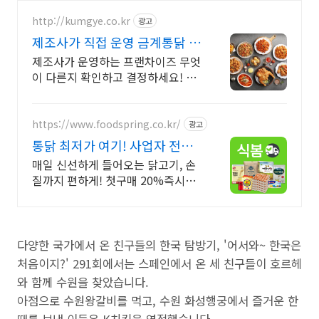
http://kumgye.co.kr
광고
제조사가 직접 운영 금계통닭 합
리적 창업 비용 0원창업!
제조사가 운영하는 프랜차이즈 무엇
이 다른지 확인하고 결정하세요! 선
착순 N호점 마케팅지원
https://www.foodspring.co.kr/
광고
통닭 최저가 여기! 사업자 전용
특가
매일 신선하게 들어오는 닭고기, 손
질까지 편하게! 첫구매 20%즉시할
인
다양한 국가에서 온 친구들의 한국 탐방기, '어서와~ 한국은
처음이지?' 291회에서는 스페인에서 온 세 친구들이 호르헤
와 함께 수원을 찾았습니다.
아점으로 수원왕갈비를 먹고, 수원 화성행궁에서 즐거운 한