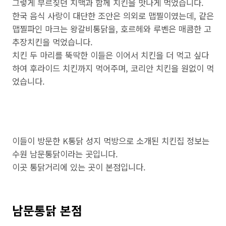
그렇게 부르짖던 치맥과 함께 치킨을 맛나게 먹었습니다.
한국 음식 사랑이 대단한 조안은 의외로 맵찔이였는데, 같은
맵찔파인 마크는 왕갈비통닭을, 호르헤와 루벤은 매콤한 고
추장치킨을 먹었습니다.
치킨 두 마리를 뚝딱한 이들은 이어서 치킨을 더 먹고 싶다
하여 후라이드 치킨까지 먹어주며, 코리안 치킨을 원없이 먹
었습니다.
이들이 방문한 K통닭 성지 먹방으로 소개된 치킨집 정보는
수원 남문통닭이라는 곳입니다.
이곳 통닭거리에 있는 곳이 본점입니다.
남문통닭 본점