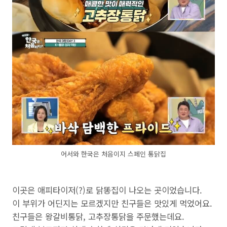
어서와 한국은 처음이지 스페인 통닭집
이곳은 애피타이저(?)로 닭똥집이 나오는 곳이었습니다.
이 부위가 어딘지는 모르겠지만 친구들은 맛있게 먹었어요.
친구들은 왕갈비통닭, 고추장통닭을 주문했는데요.