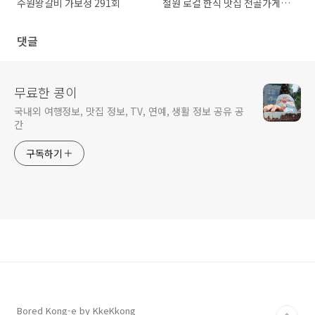
수원왕갈비 가보정 291회
철원 로컬 한식 맛집 전골가게
290회
댓글
무료한 콩이
국내외 여행정보, 맛집 정보, TV, 연예, 생활 정보 공유 공
간
구독하기
Bored Kong-e by KkeKkong