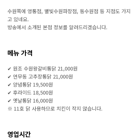
수원쪽에 영통점, 별빛수원파장점, 동수원점 등 지점도 가지
고 있네요.
방송에서 소개된 본점 정보를 알려드리겠습니다.
메뉴 가격
✔ 원조 수원왕갈비통닭 21,000원
✔ 연무동 고추장통닭 21,000원
✔ 양념통닭 19,500원
✔ 후라이드 18,500원
✔ 옛날통닭 16,000원
※ 11호 닭 사용하므로 치킨이 작지 않습니다.
영업시간