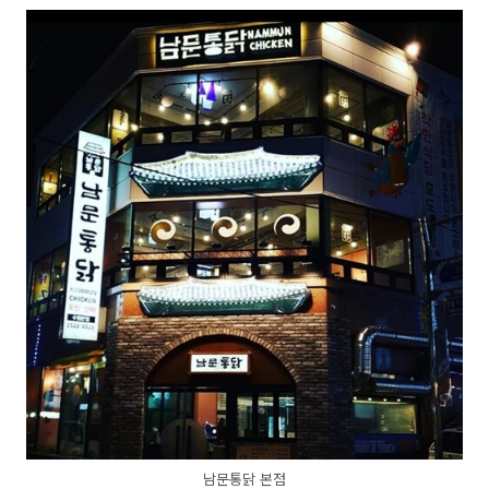
남문통닭 본점