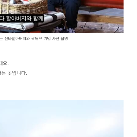
는 산타할아버지와 곽튜브 기념 사진 촬영
데요.
는 곳입니다.