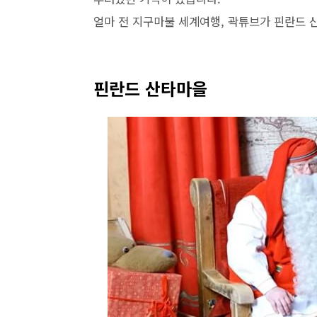
얼마 전 지구마불 세계여행, 곽튜브가 핀란드
핀란드 산타마을