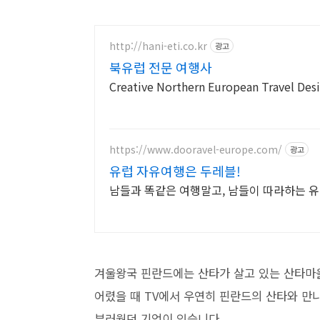
http://hani-eti.co.kr
광고
북유럽 전문 여행사
Creative Northern European Travel Des
https://www.dooravel-europe.com/
광고
유럽 자유여행은 두레블!
남들과 똑같은 여행말고, 남들이 따라하는 
겨울왕국 핀란드에는 산타가 살고 있는 산타마
어렸을 때 TV에서 우연히 핀란드의 산타와 만나
부러웠던 기억이 있습니다.