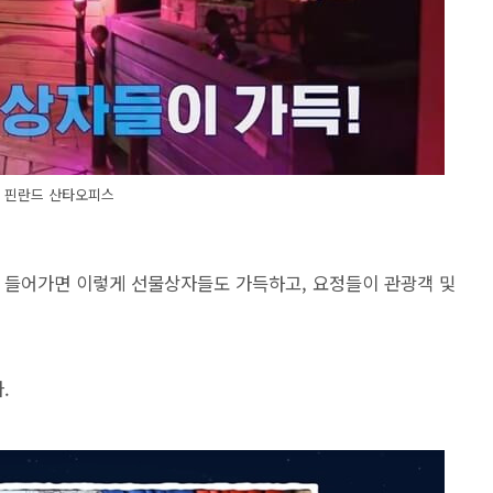
핀란드 산타오피스
 들어가면 이렇게 선물상자들도 가득하고, 요정들이 관광객 및
.