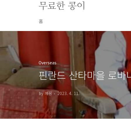
본문 바로가기
무료한 콩이
홈
Overseas
핀란드 산타마을 로바
by 께꽁
2023. 4. 11.