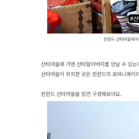
핀란드 산타마을에서
산타마을에 가면 산타할아버지를 만날 수 있는
산타마을이 위치한 곳은 핀란드의 로바니에미라
핀란드 산타마을을 잠깐 구경해보아요.