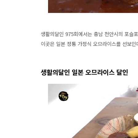
생활의달인 975회에서는 충남 천안시의 포슬
이곳은 일본 정통 가정식 오므라이스를 선보인
생활의달인 일본 오므라이스 달인