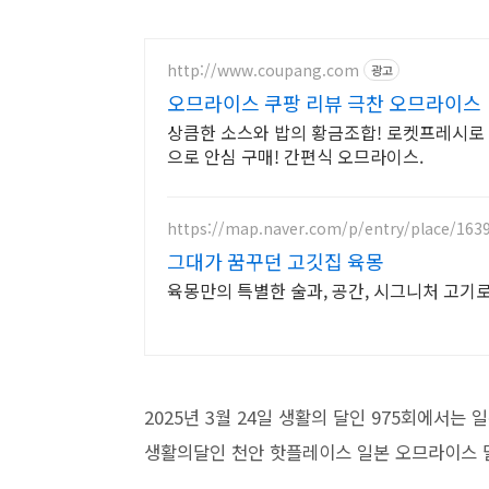
http://www.coupang.com
광고
오므라이스 쿠팡 리뷰 극찬 오므라이스
상큼한 소스와 밥의 황금조합! 로켓프레시로 
으로 안심 구매! 간편식 오므라이스.
https://map.naver.com/p/entry/place/163
그대가 꿈꾸던 고깃집 육몽
육몽만의 특별한 술과, 공간, 시그니처 고기
2025년 3월 24일 생활의 달인 975회에서
생활의달인 천안 핫플레이스 일본 오므라이스 