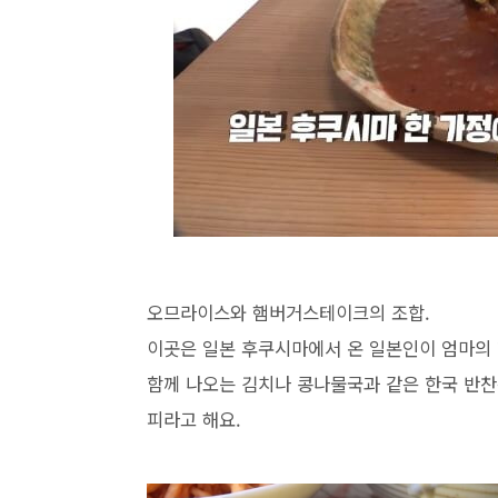
오므라이스와 햄버거스테이크의 조합.
이곳은 일본 후쿠시마에서 온 일본인이 엄마의
함께 나오는 김치나 콩나물국과 같은 한국 반
피라고 해요.