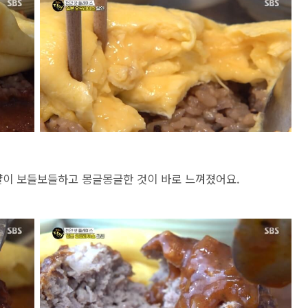
걀이 보들보들하고 몽글몽글한 것이 바로 느껴졌어요.