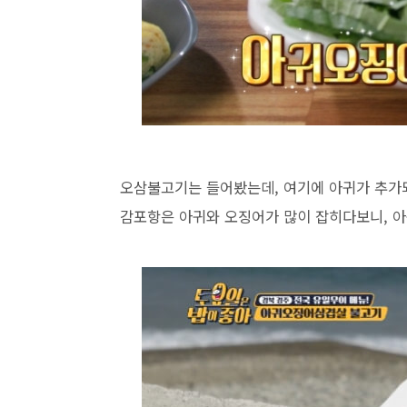
오삼불고기는 들어봤는데, 여기에 아귀가 추가
감포항은 아귀와 오징어가 많이 잡히다보니, 아