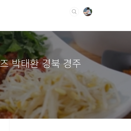
즈 박태환 경북 경주