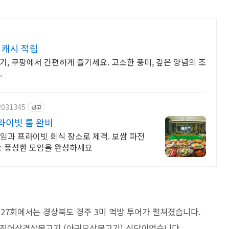
 캐시 적립
기, 쿠팡에서 간편하게 즐기세요. 고소한 풍미, 깊은 양념의 조
.
2031345
광고
라이빗 룸 완비
임과 프라이빗 회식 장소로 제격. 보쌈 파전
는 풍성한 모임을 완성하세요
 127회에서는 경상북도 경주 3미 먹방 투어가 펼쳐졌습니다.
오징어삼겹살불고기 (아귀오삼불고기) 식당이었습니다.