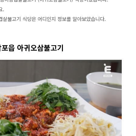
요.
겹살불고기 식당은 어디인지 정보를 알아보았습니다.
 감포읍 아귀오삼불고기