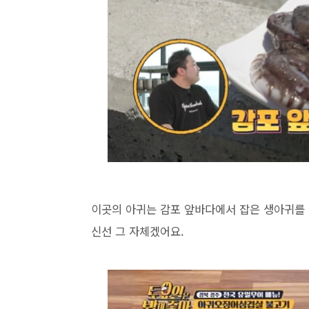
이곳의 아귀는 감포 앞바다에서 잡은 생아귀를
신선 그 자체겠어요.