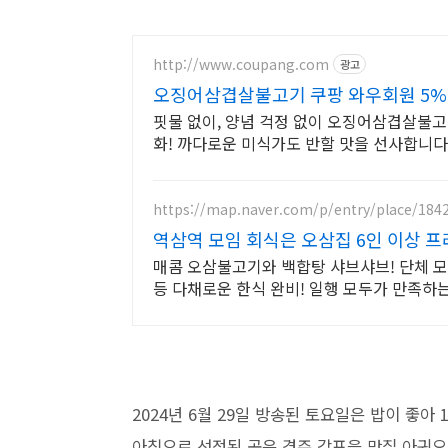
http://www.coupang.com
광고
오징어삼겹살불고기 쿠팡 와우회원 5%
핏물 없이, 양념 걱정 없이 오징어삼겹살불고
화! 까다로운 미식가도 반할 맛을 선사합니다
https://map.naver.com/p/entry/place/184
역삼역 모임 회식은 오삼집 6인 이상 프
매콤 오삼불고기와 백합탕 샤브샤브! 단체 모
등 다채로운 한식 완비! 일행 모두가 만족하
2024년 6월 29일 방송된 토요일은 밥이 좋아
아침으로 선정된 곳은 경주 감포읍 맛집 아귀